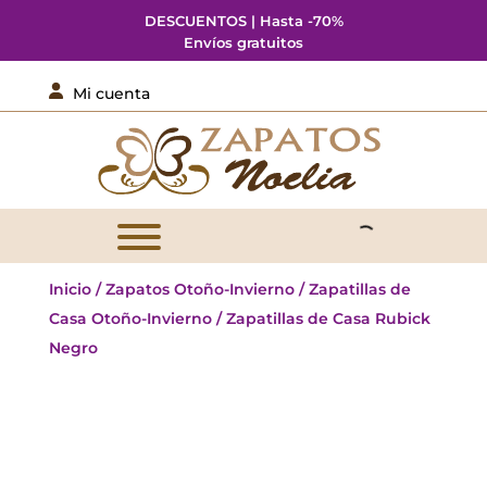
DESCUENTOS | Hasta -70%
Envíos gratuitos

Mi cuenta
Inicio
/
Zapatos Otoño-Invierno
/
Zapatillas de
Casa Otoño-Invierno
/ Zapatillas de Casa Rubick
Negro