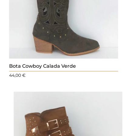
Bota Cowboy Calada Verde
44,00
€