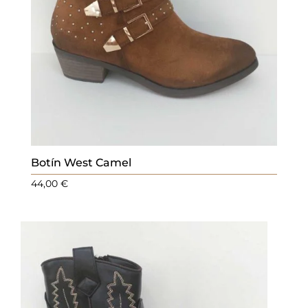
Botín West Camel
44,00
€