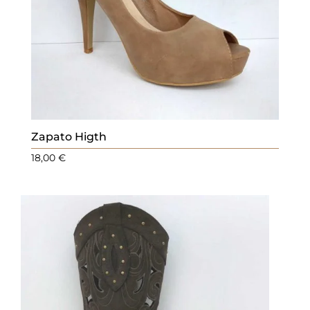
Zapato Higth
18,00
€