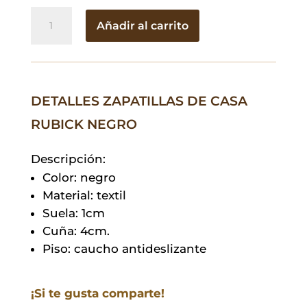
Zapatillas
Añadir al carrito
de
Casa
Rubick
Negro
DETALLES ZAPATILLAS DE CASA
cantidad
RUBICK NEGRO
Descripción:
Color: negro
Material: textil
Suela: 1cm
Cuña: 4cm.
Piso: caucho antideslizante
¡Si te gusta comparte!