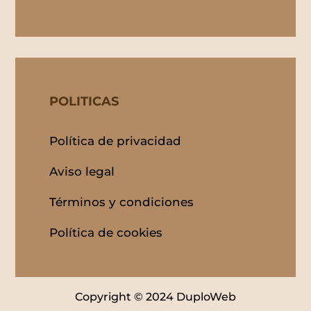
POLITICAS
Política de privacidad
Aviso legal
Términos y condiciones
Política de cookies
Copyright © 2024 DuploWeb