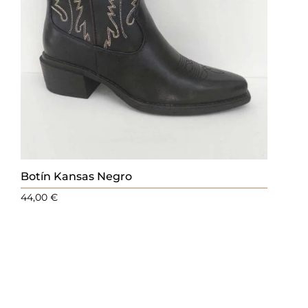
Botín Kansas Negro
44,00
€