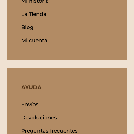
Mi historia
La Tienda
Blog
Mi cuenta
AYUDA
Envíos
Devoluciones
Preguntas frecuentes