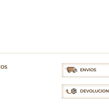
EOS
ENVIOS
DEVOLUCION