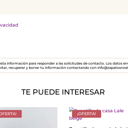
rivacidad
 esta información para responder a las solicitudes de contacto. Los datos 
itar, recuperar y borrar tu información contactando con info@zapatosnoel
TE PUEDE INTERESAR
¡OFERTA!
¡OFERTA!