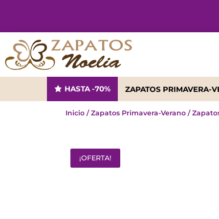
HASTA -70%
ZAPATOS PRIMAVERA-
Inicio
/
Zapatos Primavera-Verano
/
Zapato
¡OFERTA!