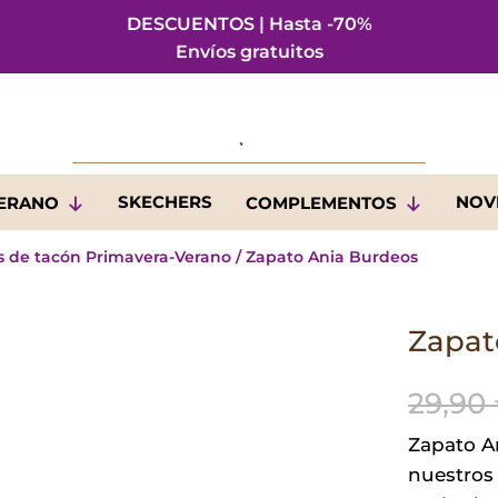
DESCUENTOS | Hasta -70%
Envíos gratuitos
SKECHERS
NOV
VERANO
COMPLEMENTOS
s de tacón Primavera-Verano
/ Zapato Ania Burdeos
Zapat
29,90
Zapato A
nuestros