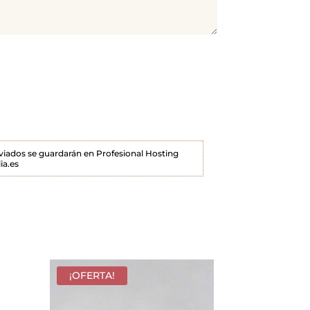
enviados se guardarán en Profesional Hosting
ia.es
¡OFERTA!