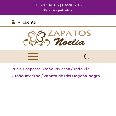
DESCUENTOS | Hasta -70%
Envíos gratuitos

Mi cuenta
Inicio
/
Zapatos Otoño-Invierno
/
Todo Piel
Otoño-Invierno
/ Zapato de Piel Begoña Negro