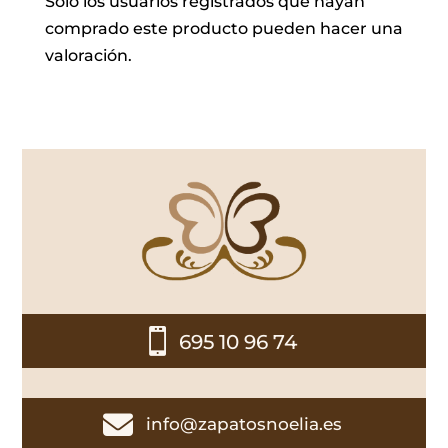
Solo los usuarios registrados que hayan
comprado este producto pueden hacer una
valoración.

695 10 96 74

info@zapatosnoelia.es