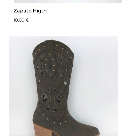
Zapato Higth
18,00
€