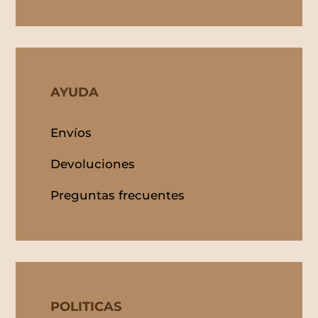
AYUDA
Envíos
Devoluciones
Preguntas frecuentes
POLITICAS