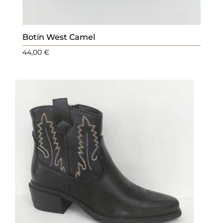
Botín West Camel
44,00
€