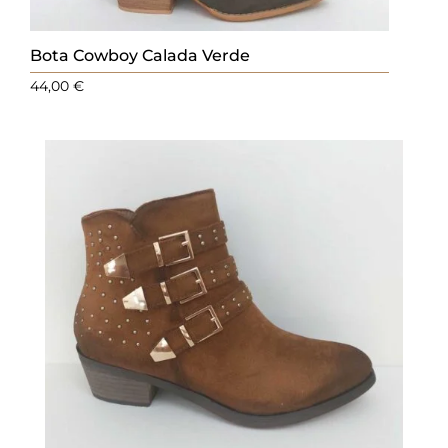
Bota Cowboy Calada Verde
44,00
€