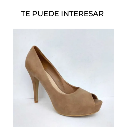
o
TE PUEDE INTERESAR
.