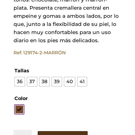
plata. Presenta cremallera central en
empeine y gomas a ambos lados, por lo
que, junto a la flexibilidad de su piel, lo
hacen muy confortables para un uso
diario en los pies más delicados.
Ref: 129174-2-MARRÓN
Tallas
36
37
38
39
40
41
Color
Zapato