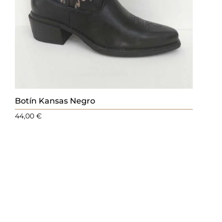
Botín Kansas Negro
44,00
€