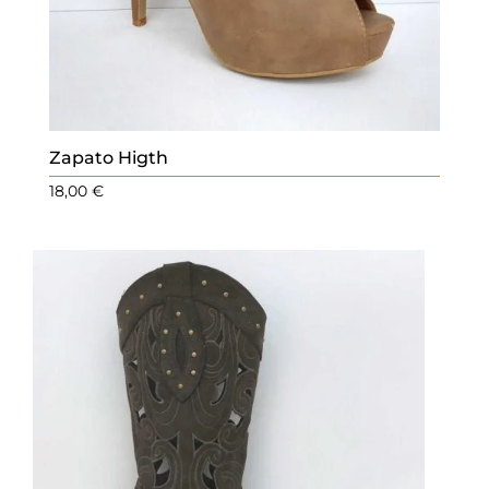
Zapato Higth
18,00
€