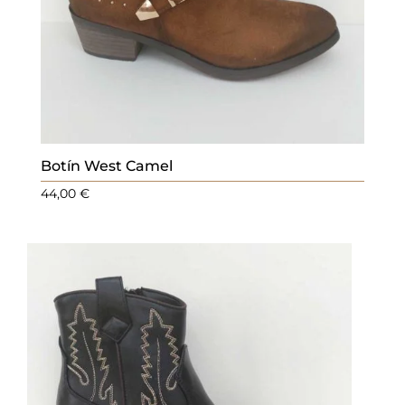
Botín West Camel
44,00
€