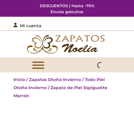
DESCUENTOS | Hasta -70%
Envíos gratuitos

Mi cuenta
Inicio
/
Zapatos Otoño-Invierno
/
Todo Piel
Otoño-Invierno
/ Zapato de Piel Espiguette
Marrón