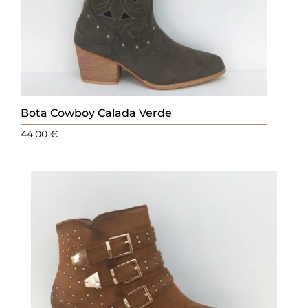
Bota Cowboy Calada Verde
44,00
€