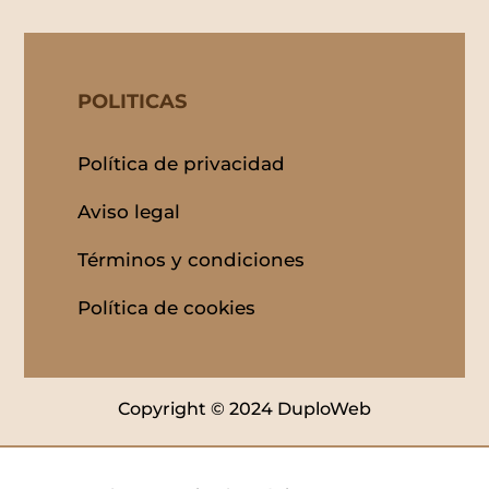
POLITICAS
Política de privacidad
Aviso legal
Términos y condiciones
Política de cookies
Copyright © 2024 DuploWeb