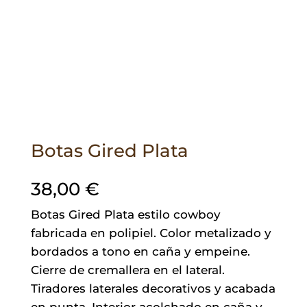
Botas Gired Plata
38,00
€
Botas Gired Plata estilo cowboy
fabricada en polipiel. Color metalizado y
bordados a tono en caña y empeine.
Cierre de cremallera en el lateral.
Tiradores laterales decorativos y acabada
en punta. Interior acolchado en caña y