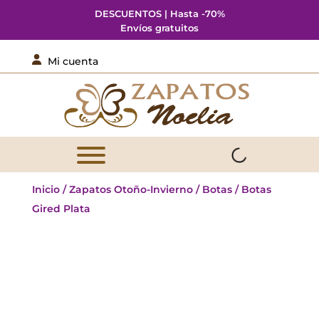
DESCUENTOS | Hasta -70%
Envíos gratuitos

Mi cuenta
Inicio
/
Zapatos Otoño-Invierno
/
Botas
/ Botas
Gired Plata