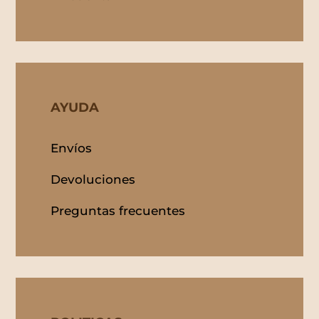
AYUDA
Envíos
Devoluciones
Preguntas frecuentes