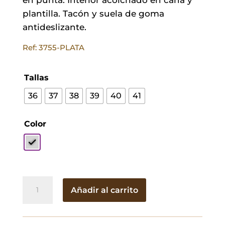
plantilla. Tacón y suela de goma
antideslizante.
Ref: 3755-PLATA
Tallas
36
37
38
39
40
41
Color
Botas
Añadir al carrito
Gired
Plata
cantidad