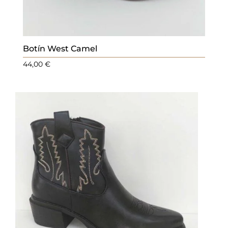
Botín West Camel
44,00
€