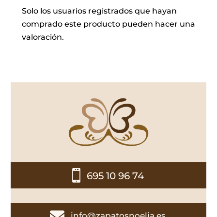
Solo los usuarios registrados que hayan
comprado este producto pueden hacer una
valoración.

695 10 96 74

info@zapatosnoelia.es