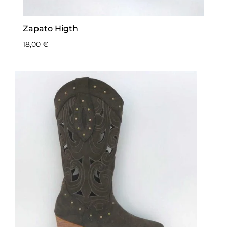
Zapato Higth
18,00
€