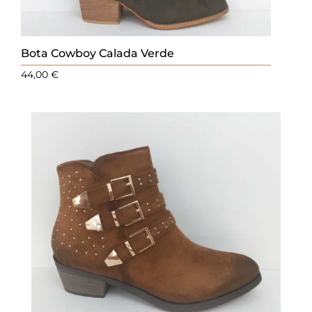
Bota Cowboy Calada Verde
44,00
€