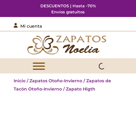
DESCUENTOS | Hasta -70%
Envíos gratuitos

Mi cuenta
Inicio
/
Zapatos Otoño-Invierno
/
Zapatos de
Tacón Otoño-Invierno
/ Zapato Higth