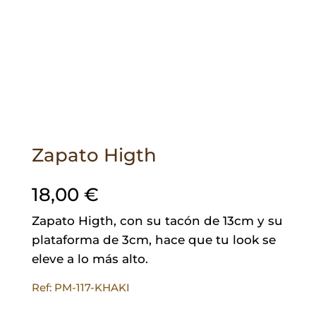
Zapato Higth
18,00
€
Zapato Higth, con su tacón de 13cm y su
plataforma de 3cm, hace que tu look se
eleve a lo más alto.
Ref: PM-117-KHAKI