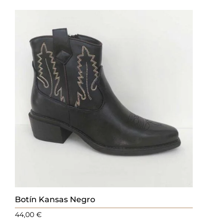
Botín Kansas Negro
44,00
€