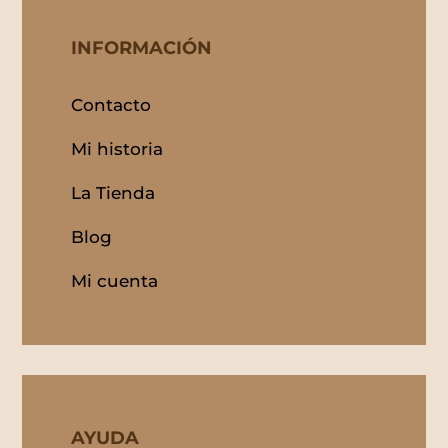
INFORMACIÓN
Contacto
Mi historia
La Tienda
Blog
Mi cuenta
AYUDA