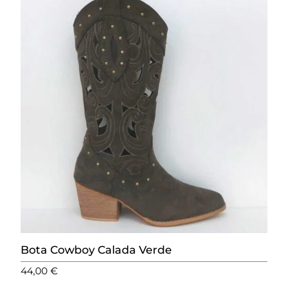
Bota Cowboy Calada Verde
44,00
€