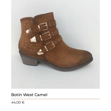
Botín West Camel
44,00
€