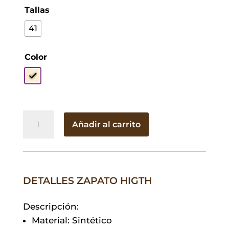
Tallas
41
Color
Zapato
Añadir al carrito
Higth
cantidad
DETALLES ZAPATO HIGTH
Descripción:
Material: Sintético