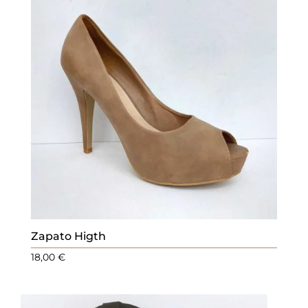
Zapato Higth
18,00
€