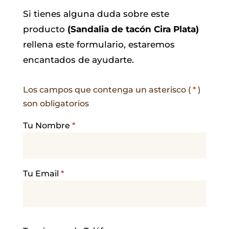
Si tienes alguna duda sobre este
producto
(Sandalia de tacón Cira Plata)
rellena este formulario, estaremos
encantados de ayudarte.
Los campos que contenga un asterisco (
*
)
son obligatorios
Tu Nombre
*
Tu Email
*
P