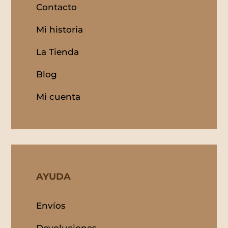
Contacto
Mi historia
La Tienda
Blog
Mi cuenta
AYUDA
Envíos