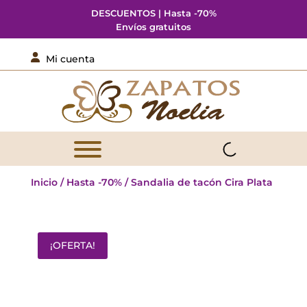
DESCUENTOS | Hasta -70%
Envíos gratuitos

Mi cuenta
Inicio
/
Hasta -70%
/ Sandalia de tacón Cira Plata
¡OFERTA!