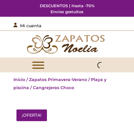
DESCUENTOS | Hasta -70%
Envíos gratuitos

Mi cuenta
Inicio
/
Zapatos Primavera-Verano
/
Playa y
piscina
/ Cangrejeras Choco
¡OFERTA!