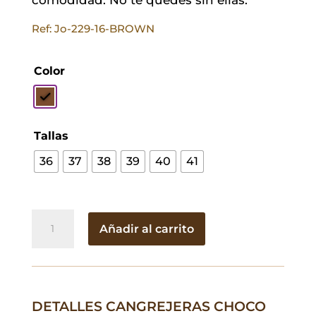
Ref: Jo-229-16-BROWN
Color
Tallas
36
37
38
39
40
41
Cangrejeras
Añadir al carrito
Choco
cantidad
DETALLES CANGREJERAS CHOCO