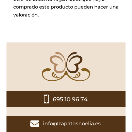
comprado este producto pueden hacer una
valoración.

695 10 96 74

info@zapatosnoelia.es