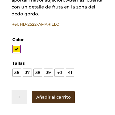
con un detalle de fruta en la zona del
dedo gordo.
Ref: HD-2522-AMARILLO
Color
Tallas
36
37
38
39
40
41
Chancla
Añadir al carrito
Fruta
Limón
cantidad