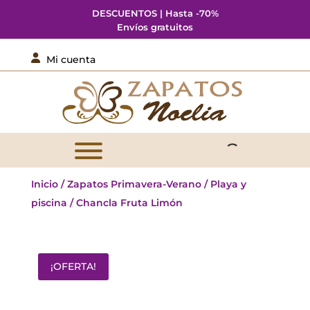
DESCUENTOS | Hasta -70%
Envíos gratuitos

Mi cuenta
Inicio
/
Zapatos Primavera-Verano
/
Playa y
piscina
/ Chancla Fruta Limón
¡OFERTA!