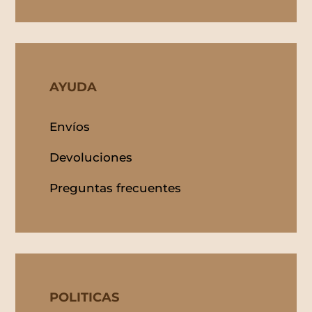
AYUDA
Envíos
Devoluciones
Preguntas frecuentes
POLITICAS