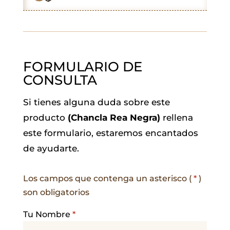
k
p
n
m
FORMULARIO DE
CONSULTA
Si tienes alguna duda sobre este
producto
(Chancla Rea Negra)
rellena
este formulario, estaremos encantados
de ayudarte.
Los campos que contenga un asterisco (
*
)
son obligatorios
Tu Nombre
*