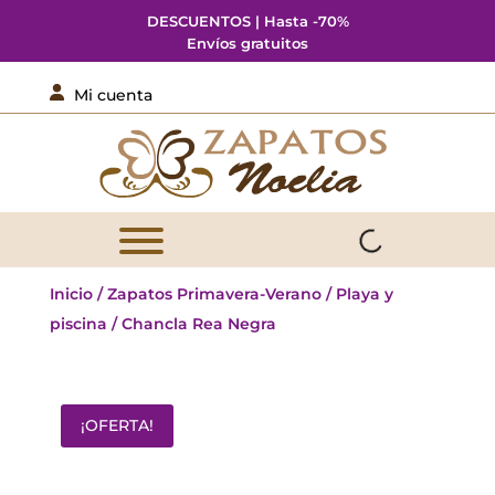
DESCUENTOS | Hasta -70%
Envíos gratuitos

Mi cuenta
Inicio
/
Zapatos Primavera-Verano
/
Playa y
piscina
/ Chancla Rea Negra
¡OFERTA!