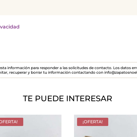
rivacidad
 esta información para responder a las solicitudes de contacto. Los datos 
itar, recuperar y borrar tu información contactando con info@zapatosnoel
TE PUEDE INTERESAR
¡OFERTA!
¡OFERTA!