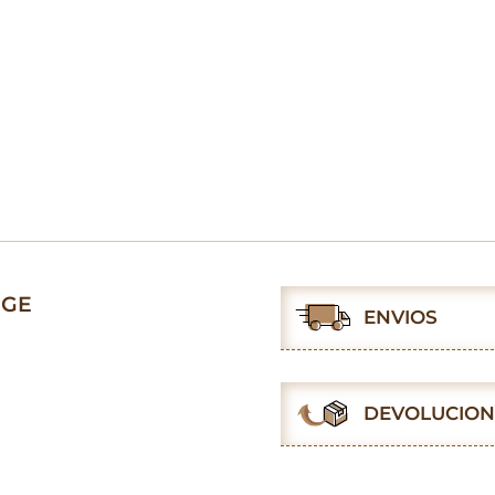
IGE
ENVIOS
DEVOLUCION