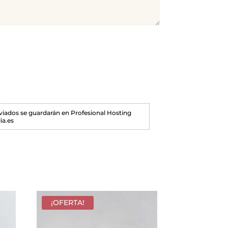
enviados se guardarán en Profesional Hosting
ia.es
¡OFERTA!