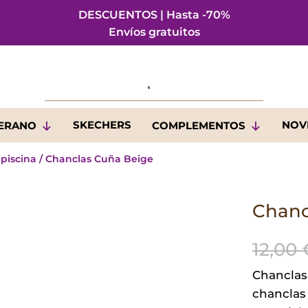
DESCUENTOS | Hasta -70%
Envíos gratuitos
SKECHERS
NOV
VERANO
COMPLEMENTOS
 piscina
/ Chanclas Cuña Beige
Chanc
12,00
Chanclas
chanclas 