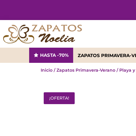
HASTA -70%
ZAPATOS PRIMAVERA-
Inicio
/
Zapatos Primavera-Verano
/
Playa y
¡OFERTA!