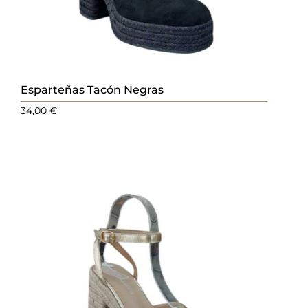
Esparteñas Tacón Negras
34,00
€