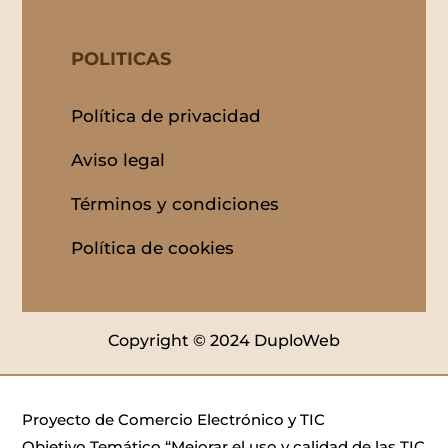
POLITICAS
Política de privacidad
Aviso legal
Términos y condiciones
Política de cookies
Copyright © 2024 DuploWeb
Proyecto de Comercio Electrónico y TIC
Objetivo Temático “Mejorar el uso y calidad de las TIC