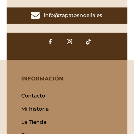

info@zapatosnoelia.es
INFORMACIÓN
Contacto
Mi historia
La Tienda