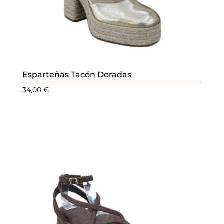
Esparteñas Tacón Doradas
34,00
€