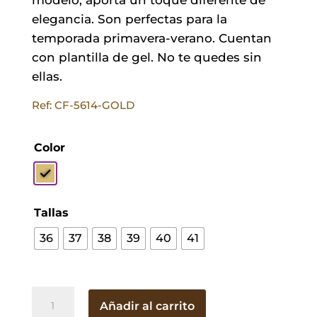
elegancia. Son perfectas para la
temporada primavera-verano. Cuentan
con plantilla de gel. No te quedes sin
ellas.
Ref: CF-5614-GOLD
Color
Tallas
36
37
38
39
40
41
Cuña
Añadir al carrito
Cintia