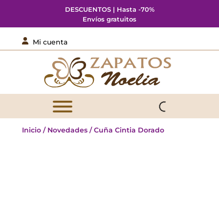
DESCUENTOS | Hasta -70%
Envíos gratuitos

Mi cuenta
Inicio
/
Novedades
/ Cuña Cintia Dorado