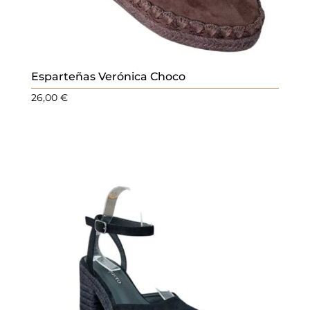
Esparteñas Verónica Choco
26,00
€