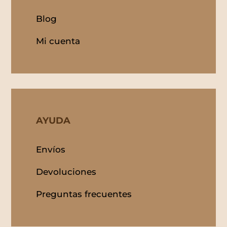
Blog
Mi cuenta
AYUDA
Envíos
Devoluciones
Preguntas frecuentes