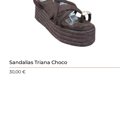
Sandalias Triana Choco
30,00
€