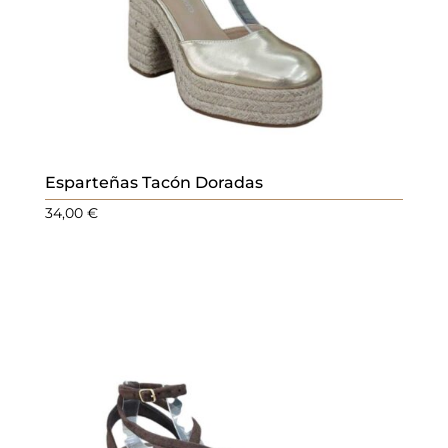
Esparteñas Tacón Doradas
34,00
€