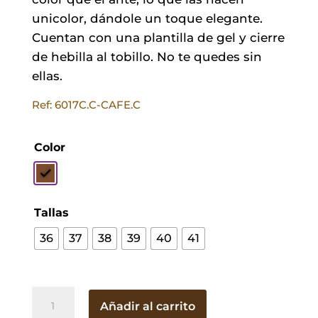
unicolor, dándole un toque elegante.
Cuentan con una plantilla de gel y cierre
de hebilla al tobillo. No te quedes sin
ellas.
Ref: 6017C.C-CAFE.C
Color
Tallas
36
37
38
39
40
41
Esparteñas
Añadir al carrito
Verónica