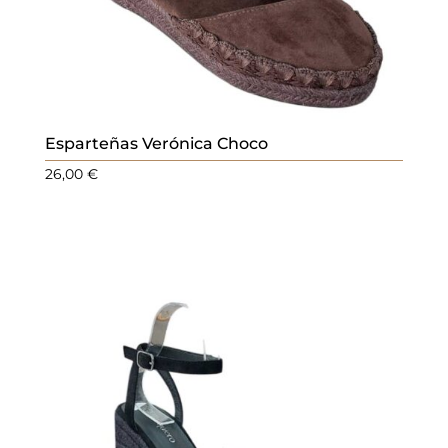
Esparteñas Verónica Choco
26,00
€