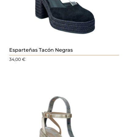
Esparteñas Tacón Negras
34,00
€