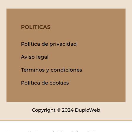
POLITICAS
Política de privacidad
Aviso legal
Términos y condiciones
Política de cookies
Copyright © 2024 DuploWeb