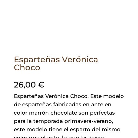
Esparteñas Verónica
Choco
26,00
€
Esparteñas Verónica Choco. Este modelo
de esparteñas fabricadas en ante en
color marrón chocolate son perfectas
para la temporada primavera-verano,
este modelo tiene el esparto del mismo
color que el ante, lo que las hacen