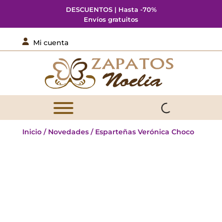
DESCUENTOS | Hasta -70%
Envíos gratuitos

Mi cuenta
Inicio
/
Novedades
/ Esparteñas Verónica Choco