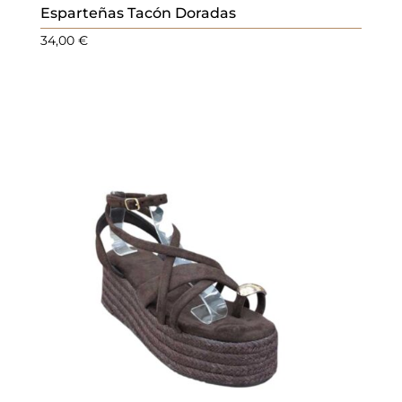
Esparteñas Tacón Doradas
34,00
€