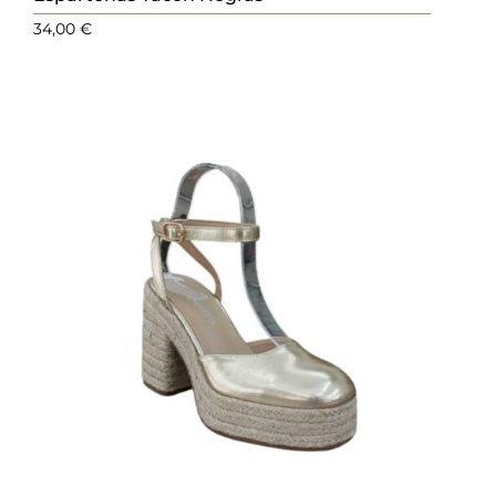
34,00
€