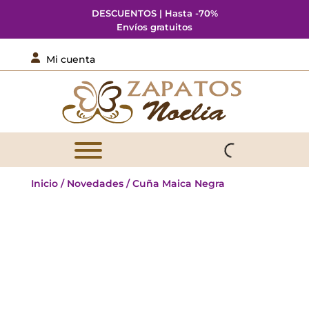
DESCUENTOS | Hasta -70%
Envíos gratuitos

Mi cuenta
Inicio
/
Novedades
/ Cuña Maica Negra