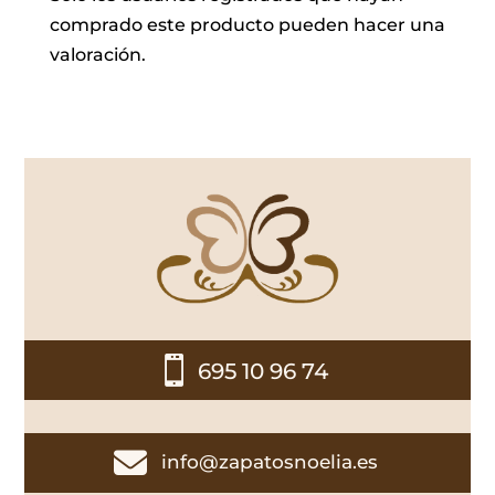
comprado este producto pueden hacer una
valoración.

695 10 96 74

info@zapatosnoelia.es