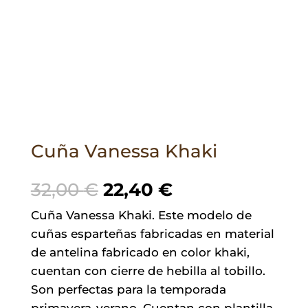
Cuña Vanessa Khaki
El
El
32,00
€
22,40
€
precio
precio
Cuña Vanessa Khaki. Este modelo de
original
actual
cuñas esparteñas fabricadas en material
era:
es:
de antelina fabricado en color khaki,
32,00 €.
22,40 €.
cuentan con cierre de hebilla al tobillo.
Son perfectas para la temporada
primavera-verano. Cuentan con plantilla