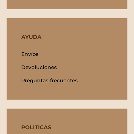
AYUDA
Envíos
Devoluciones
Preguntas frecuentes
POLITICAS