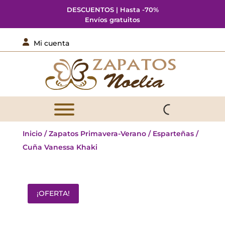
DESCUENTOS | Hasta -70%
Envíos gratuitos

Mi cuenta
Inicio
/
Zapatos Primavera-Verano
/
Esparteñas
/
Cuña Vanessa Khaki
¡OFERTA!