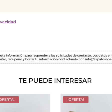
rivacidad
 esta información para responder a las solicitudes de contacto. Los datos 
itar, recuperar y borrar tu información contactando con info@zapatosnoel
TE PUEDE INTERESAR
¡OFERTA!
¡OFERTA!