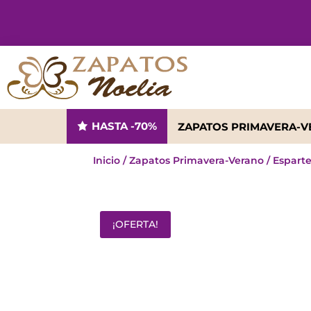
HASTA -70%
ZAPATOS PRIMAVERA-
Inicio
/
Zapatos Primavera-Verano
/
Espart
¡OFERTA!