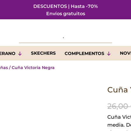
DESCUENTOS | Hasta -70%
Envíos gratuitos
SKECHERS
NOV
VERANO
COMPLEMENTOS
eñas
/ Cuña Victoria Negra
Cuña 
26,00
Cuña Vic
media. D