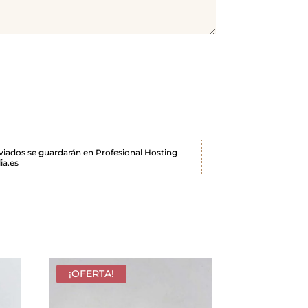
enviados se guardarán en Profesional Hosting
ia.es
¡OFERTA!