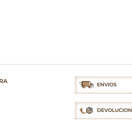
GRA
ENVIOS
DEVOLUCION