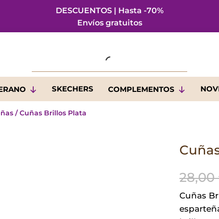
DESCUENTOS | Hasta -70%
Envíos gratuitos
SKECHERS
NOV
VERANO
COMPLEMENTOS
eñas
/ Cuñas Brillos Plata
Cuñas 
28,00
Cuñas Bri
esparteña