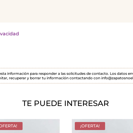
rivacidad
 esta información para responder a las solicitudes de contacto. Los datos 
itar, recuperar y borrar tu información contactando con info@zapatosnoel
TE PUEDE INTERESAR
¡OFERTA!
¡OFERTA!