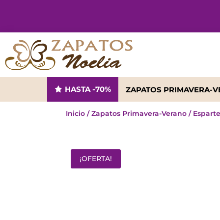
HASTA -70%
ZAPATOS PRIMAVERA-
Inicio
/
Zapatos Primavera-Verano
/
Espart
¡OFERTA!