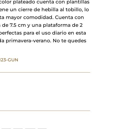
 color plateado cuenta con plantillas
28,00 €.
22,40 €.
ene un cierre de hebilla al tobillo, lo
ta mayor comodidad. Cuenta con
 de 7.5 cm y una plataforma de 2
erfectas para el uso diario en esta
a primavera-verano. No te quedes
3123-GUN