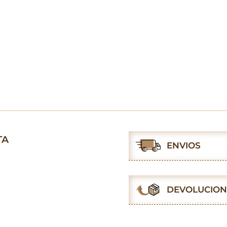
TA
ENVIOS
DEVOLUCION