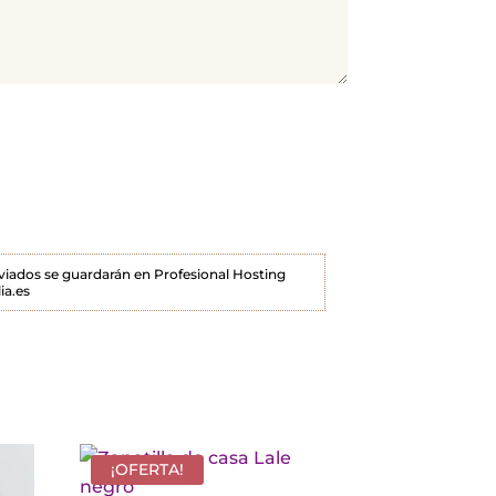
enviados se guardarán en Profesional Hosting
ia.es
¡OFERTA!