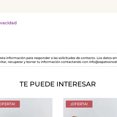
rivacidad
 esta información para responder a las solicitudes de contacto. Los datos 
itar, recuperar y borrar tu información contactando con info@zapatosnoel
TE PUEDE INTERESAR
¡OFERTA!
¡OFERTA!