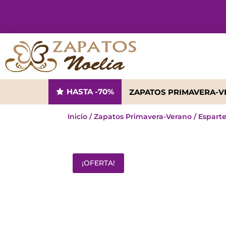
HASTA -70%
ZAPATOS PRIMAVERA-
Inicio
/
Zapatos Primavera-Verano
/
Espart
¡OFERTA!