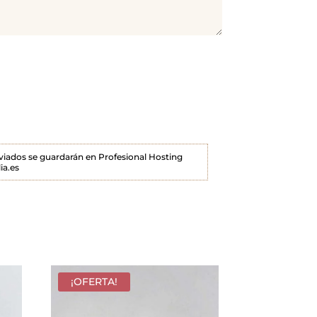
enviados se guardarán en Profesional Hosting
ia.es
¡OFERTA!