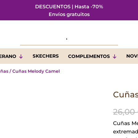
DESCUENTOS | Hasta -70%
Envíos gratuitos
SKECHERS
NOV
VERANO
COMPLEMENTOS
eñas
/ Cuñas Melody Camel
Cuñas
26,00
Cuñas Me
extremad