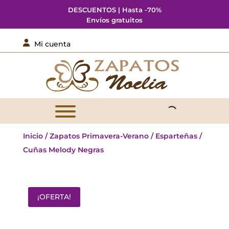
DESCUENTOS | Hasta -70%
Envíos gratuitos

Mi cuenta
Inicio
/
Zapatos Primavera-Verano
/
Esparteñas
/
Cuñas Melody Negras
¡OFERTA!