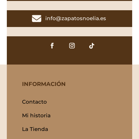

info@zapatosnoelia.es
INFORMACIÓN
Contacto
Mi historia
La Tienda