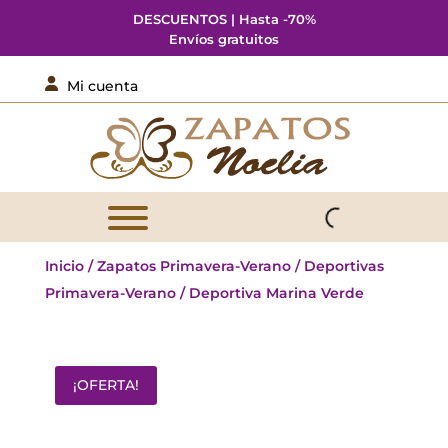
DESCUENTOS | Hasta -70%
Envíos gratuitos

Mi cuenta
Inicio
/
Zapatos Primavera-Verano
/
Deportivas
Primavera-Verano
/ Deportiva Marina Verde
¡OFERTA!