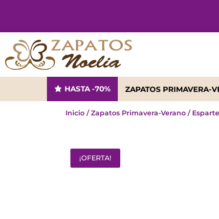
HASTA -70%
ZAPATOS PRIMAVERA-
Inicio
/
Zapatos Primavera-Verano
/
Espart
¡OFERTA!