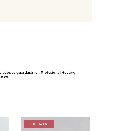
enviados se guardarán en Profesional Hosting
ia.es
¡OFERTA!