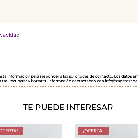
rivacidad
 esta información para responder a las solicitudes de contacto. Los datos 
itar, recuperar y borrar tu información contactando con info@zapatosnoel
TE PUEDE INTERESAR
¡OFERTA!
¡OFERTA!