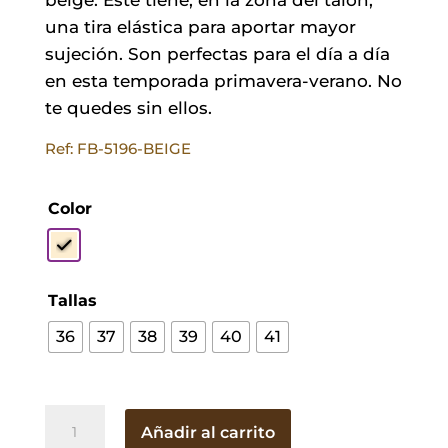
una tira elástica para aportar mayor
sujeción. Son perfectas para el día a día
en esta temporada primavera-verano. No
te quedes sin ellos.
Ref: FB-5196-BEIGE
Color
Tallas
36
37
38
39
40
41
Esparto
Añadir al carrito
Cris