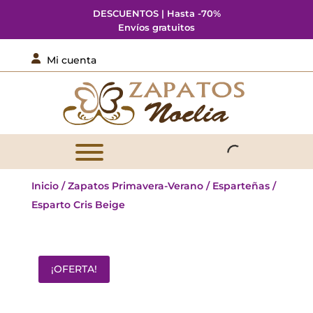
DESCUENTOS | Hasta -70%
Envíos gratuitos

Mi cuenta
Inicio
/
Zapatos Primavera-Verano
/
Esparteñas
/
Esparto Cris Beige
¡OFERTA!