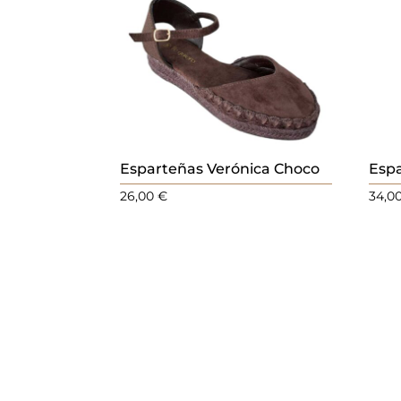
Esparteñas Verónica Choco
Esp
26,00
€
34,0