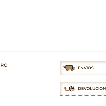
GRO
ENVIOS
DEVOLUCION