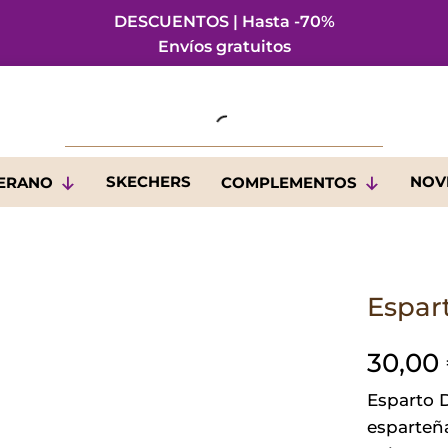
DESCUENTOS | Hasta -70%
Envíos gratuitos
SKECHERS
NOV
VERANO
COMPLEMENTOS
Espar
30,00
Esparto 
esparteña