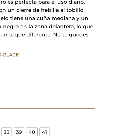
ro es perfecta para el uso diario.
n un cierre de hebilla al tobillo.
elo tiene una cuña mediana y un
n negro en la zona delantera, lo que
 un toque diferente. No te quedes
25-BLACK
38
39
40
41