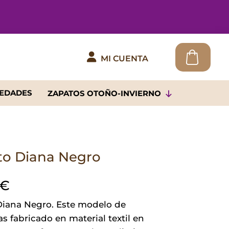

MI CUENTA
EDADES
ZAPATOS OTOÑO-INVIERNO
to Diana Negro
€
Diana Negro. Este modelo de
s fabricado en material textil en