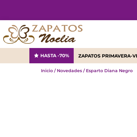
HASTA -70%
ZAPATOS PRIMAVERA-
Inicio
/
Novedades
/ Esparto Diana Negro