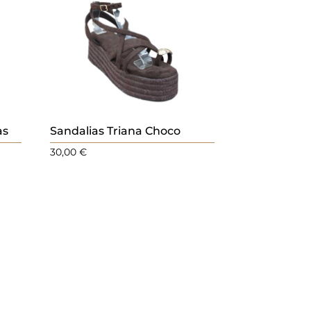
as
Sandalias Triana Choco
30,00
€