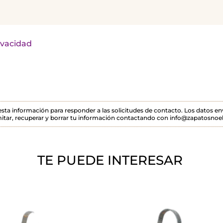
rivacidad
 esta información para responder a las solicitudes de contacto. Los datos 
itar, recuperar y borrar tu información contactando con info@zapatosnoel
TE PUEDE INTERESAR