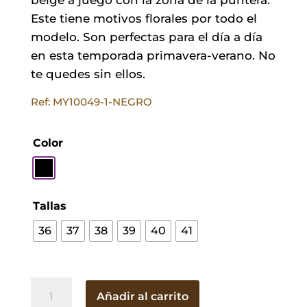
Este tiene motivos florales por todo el
modelo. Son perfectas para el día a día
en esta temporada primavera-verano. No
te quedes sin ellos.
Ref: MY10049-1-NEGRO
Color
Tallas
36
37
38
39
40
41
Espartos
Añadir al carrito
Flora