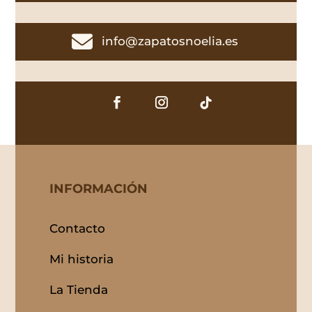

info@zapatosnoelia.es
INFORMACIÓN
Contacto
Mi historia
La Tienda