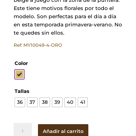
Este tiene motivos florales por todo el
modelo. Son perfectas para el día a día
en esta temporada primavera-verano. No
te quedes sin ellos.
Ref: MY10049-4-ORO
Color
Tallas
36
37
38
39
40
41
Espartos
Añadir al carrito
Flora