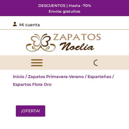
DESCUENTOS | Hasta -70%
Envíos gratuitos

Mi cuenta
Inicio
/
Zapatos Primavera-Verano
/
Esparteñas
/
Espartos Flora Oro
¡OFERTA!