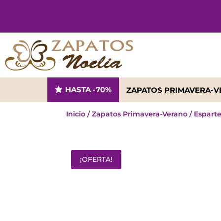
HASTA -70%
ZAPATOS PRIMAVERA-
Inicio
/
Zapatos Primavera-Verano
/
Espart
¡OFERTA!