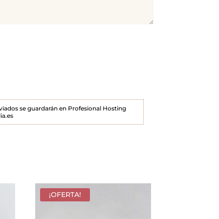
enviados se guardarán en Profesional Hosting
ia.es
¡OFERTA!