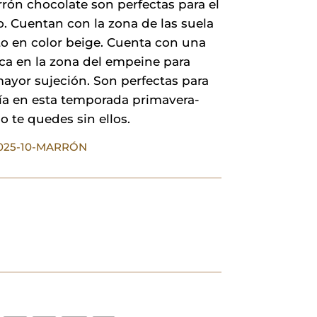
rón chocolate son perfectas para el
25,00 €.
17,50 €.
o. Cuentan con la zona de las suela
to en color beige. Cuenta con una
tica en la zona del empeine para
ayor sujeción. Son perfectas para
día en esta temporada primavera-
o te quedes sin ellos.
A025-10-MARRÓN