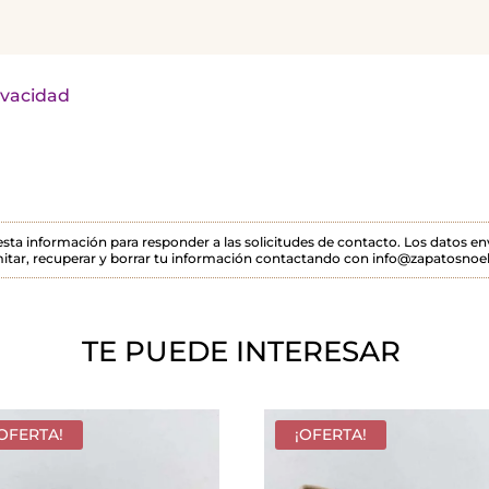
rivacidad
 esta información para responder a las solicitudes de contacto. Los datos 
itar, recuperar y borrar tu información contactando con info@zapatosnoel
TE PUEDE INTERESAR
¡OFERTA!
¡OFERTA!