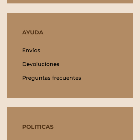
AYUDA
Envíos
Devoluciones
Preguntas frecuentes
POLITICAS