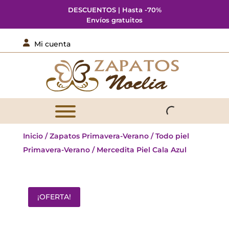
DESCUENTOS | Hasta -70%
Envíos gratuitos

Mi cuenta
Inicio
/
Zapatos Primavera-Verano
/
Todo piel
Primavera-Verano
/ Mercedita Piel Cala Azul
¡OFERTA!