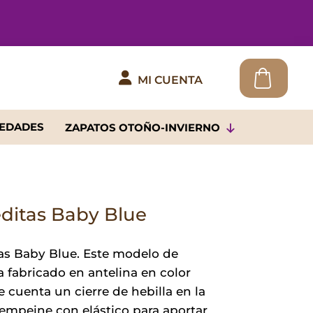

MI CUENTA
EDADES
ZAPATOS OTOÑO-INVIERNO
ditas Baby Blue
as Baby Blue. Este modelo de
 fabricado en antelina en color
 cuenta un cierre de hebilla en la
empeine con elástico para aportar