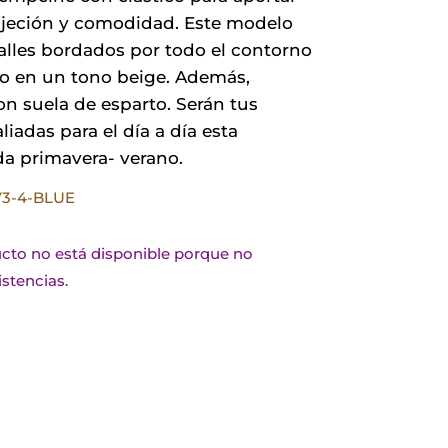
jeción y comodidad. Este modelo
alles bordados por todo el contorno
to en un tono beige. Además,
n suela de esparto. Serán tus
liadas para el día a día esta
a primavera- verano.
373-4-BLUE
cto no está disponible porque no
stencias.