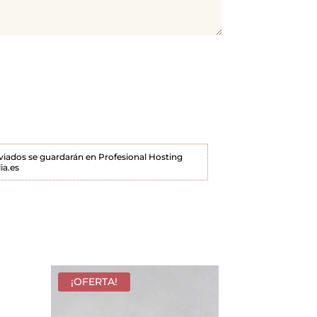
enviados se guardarán en Profesional Hosting
ia.es
¡OFERTA!