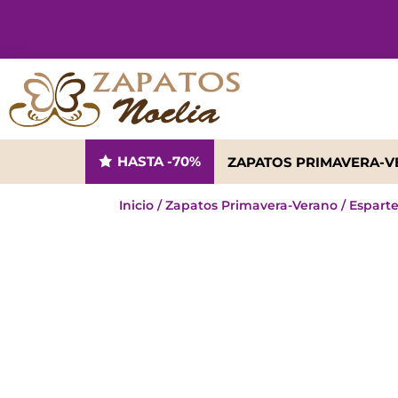
HASTA -70%
ZAPATOS PRIMAVERA-
Inicio
/
Zapatos Primavera-Verano
/
Espart