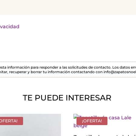
rivacidad
 esta información para responder a las solicitudes de contacto. Los datos 
itar, recuperar y borrar tu información contactando con info@zapatosnoel
TE PUEDE INTERESAR
¡OFERTA!
¡OFERTA!