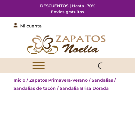
DESCUENTOS | Hasta -70%
Envíos gratuitos

Mi cuenta
Inicio
/
Zapatos Primavera-Verano
/
Sandalias
/
Sandalias de tacón
/ Sandalia Brisa Dorada