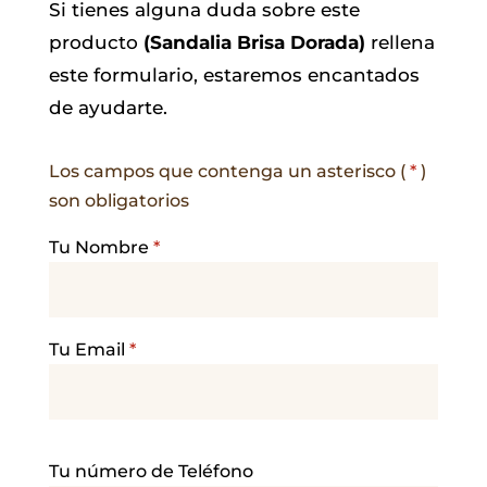
Si tienes alguna duda sobre este
producto
(Sandalia Brisa Dorada)
rellena
este formulario, estaremos encantados
de ayudarte.
Los campos que contenga un asterisco (
*
)
son obligatorios
Tu Nombre
*
Tu Email
*
P
Tu número de Teléfono
o