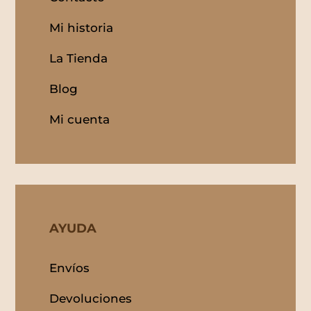
Mi historia
La Tienda
Blog
Mi cuenta
AYUDA
Envíos
Devoluciones