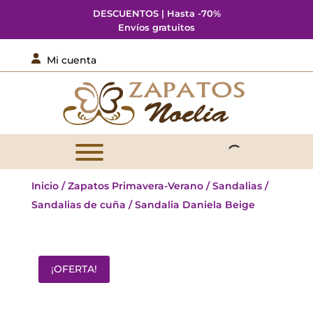
DESCUENTOS | Hasta -70%
Envíos gratuitos

Mi cuenta
Inicio
/
Zapatos Primavera-Verano
/
Sandalias
/
Sandalias de cuña
/ Sandalia Daniela Beige
¡OFERTA!