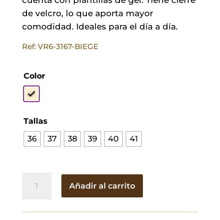
de velcro, lo que aporta mayor
comodidad. Ideales para el día a día.
Ref: VR6-3167-BIEGE
Color
Tallas
36
37
38
39
40
41
Sandalia
Añadir al carrito
Daniela
Beige
cantidad