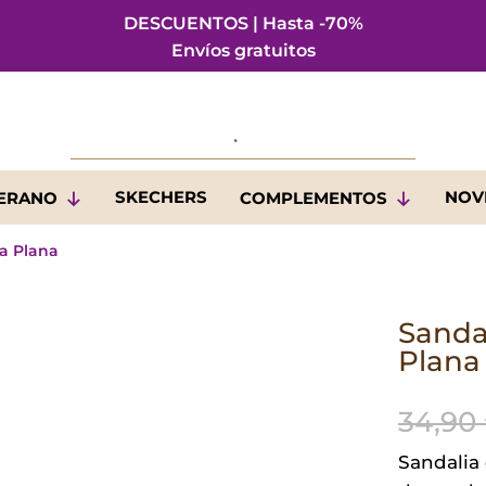
DESCUENTOS | Hasta -70%
Envíos gratuitos
SKECHERS
NOV
VERANO
COMPLEMENTOS
ia Plana
Sandal
Plana
34,90
Sandalia 