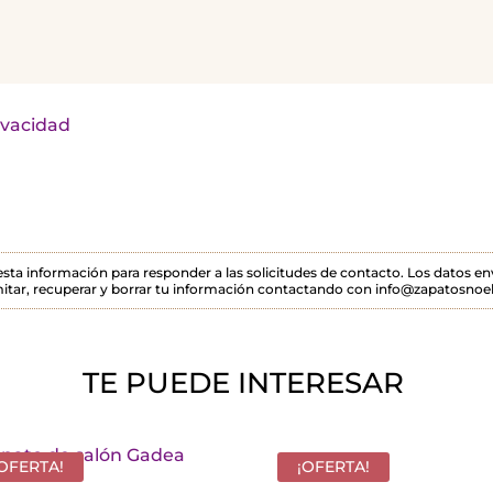
rivacidad
 esta información para responder a las solicitudes de contacto. Los datos 
itar, recuperar y borrar tu información contactando con info@zapatosnoel
TE PUEDE INTERESAR
¡OFERTA!
¡OFERTA!