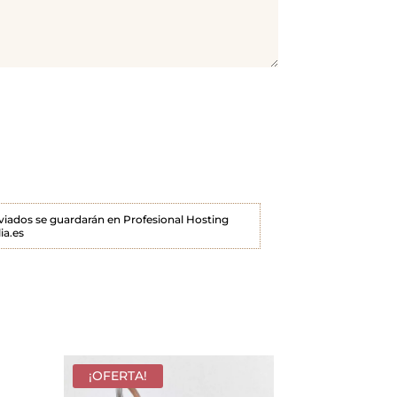
enviados se guardarán en Profesional Hosting
ia.es
¡OFERTA!