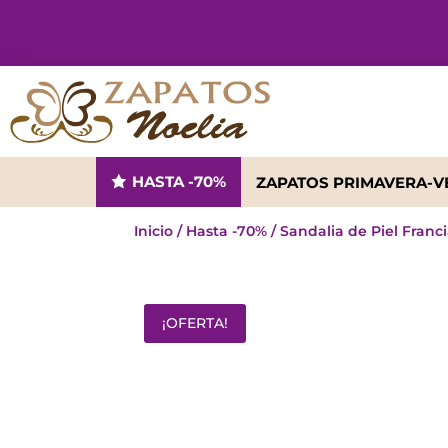
HASTA -70%
ZAPATOS PRIMAVERA-
Inicio
/
Hasta -70%
/ Sandalia de Piel Franc
¡OFERTA!