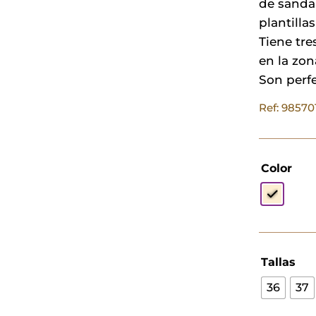
de sandal
plantillas
Tiene tre
en la zon
Son perfe
Ref: 98570
Color
Tallas
36
37