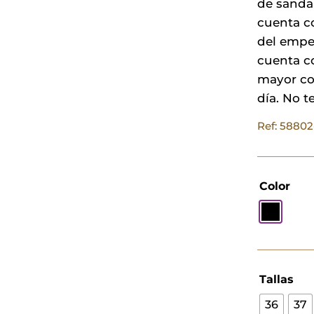
de sandal
cuenta co
del empe
cuenta co
mayor co
día. No t
Ref: 588
Color
Tallas
36
37