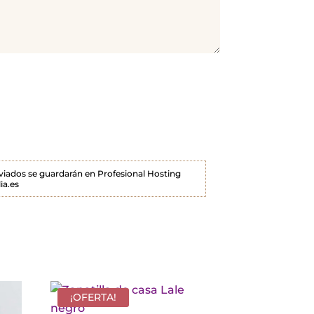
enviados se guardarán en Profesional Hosting
ia.es
¡OFERTA!