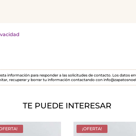
rivacidad
 esta información para responder a las solicitudes de contacto. Los datos 
itar, recuperar y borrar tu información contactando con info@zapatosnoel
TE PUEDE INTERESAR
¡OFERTA!
¡OFERTA!