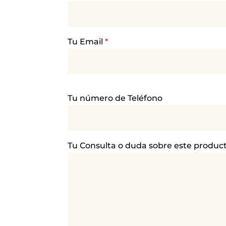
Tu Email
*
P
Tu número de Teléfono
o
r
f
a
Tu Consulta o duda sobre este produc
v
o
r
,
d
e