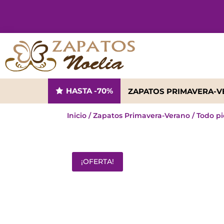
HASTA -70%
ZAPATOS PRIMAVERA-
Inicio
/
Zapatos Primavera-Verano
/
Todo pi
¡OFERTA!