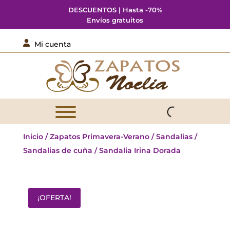
DESCUENTOS | Hasta -70%
Envíos gratuitos

Mi cuenta
Inicio
/
Zapatos Primavera-Verano
/
Sandalias
/
Sandalias de cuña
/ Sandalia Irina Dorada
¡OFERTA!