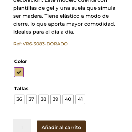
plantillas de gel y una suela que simula
ser madera. Tiene elástico a modo de
cierre, lo que aporta mayor comodidad.
Ideales para el día a día.
Ref: VR6-3083-DORADO
Color
Tallas
36
37
38
39
40
41
Sandalia
Añadir al carrito
Irina