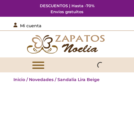
DESCUENTOS | Hasta -70%
Envíos gratuitos

Mi cuenta
Inicio
/
Novedades
/ Sandalia Lira Beige