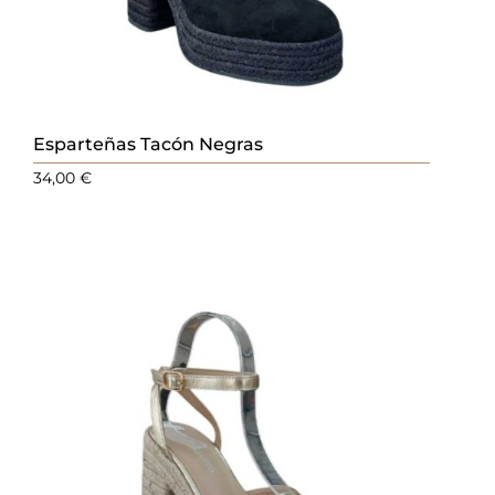
Esparteñas Tacón Negras
34,00
€