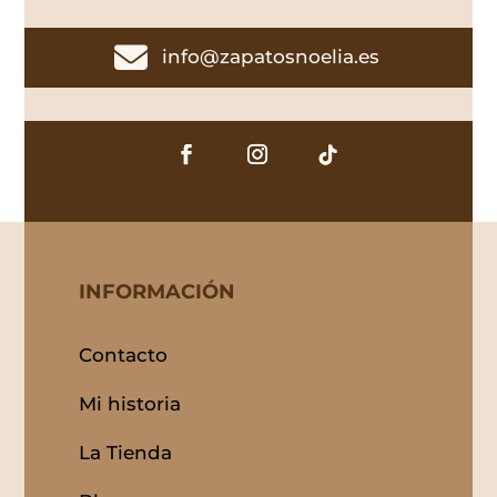

info@zapatosnoelia.es
INFORMACIÓN
Contacto
Mi historia
La Tienda