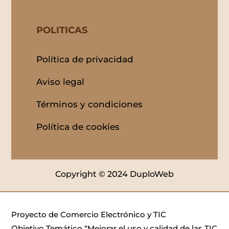
POLITICAS
Política de privacidad
Aviso legal
Términos y condiciones
Política de cookies
Copyright © 2024 DuploWeb
Proyecto de Comercio Electrónico y TIC
Objetivo Temático “Mejorar el uso y calidad de las TIC