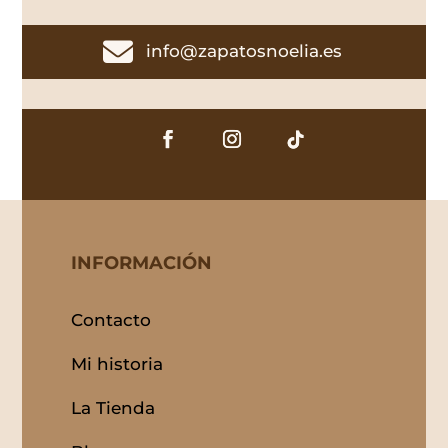

info@zapatosnoelia.es
INFORMACIÓN
Contacto
Mi historia
La Tienda