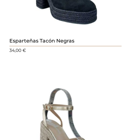
Esparteñas Tacón Negras
34,00
€