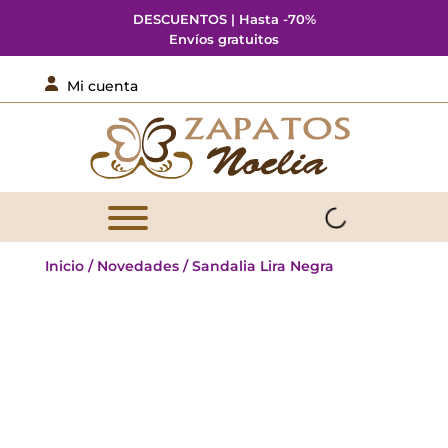
DESCUENTOS | Hasta -70%
Envíos gratuitos

Mi cuenta
Inicio
/
Novedades
/ Sandalia Lira Negra