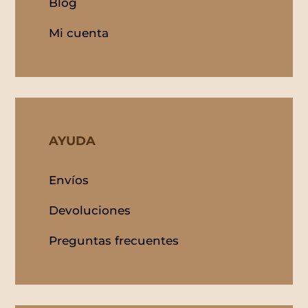
Blog
Mi cuenta
AYUDA
Envíos
Devoluciones
Preguntas frecuentes