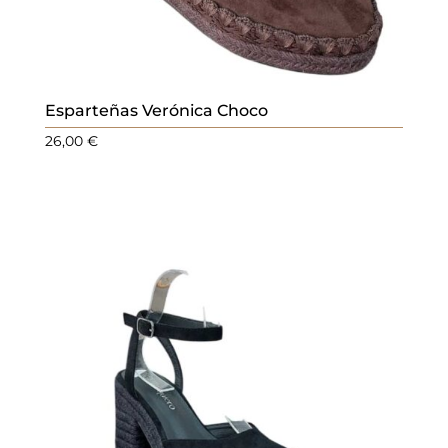
Esparteñas Verónica Choco
26,00
€