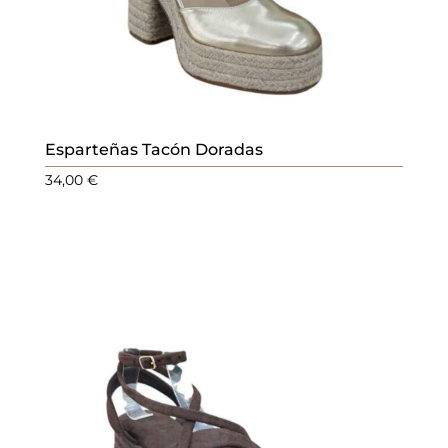
Esparteñas Tacón Doradas
34,00
€