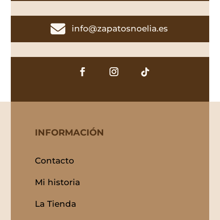

info@zapatosnoelia.es
INFORMACIÓN
Contacto
Mi historia
La Tienda