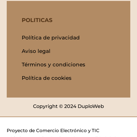
POLITICAS
Política de privacidad
Aviso legal
Términos y condiciones
Política de cookies
Copyright © 2024 DuploWeb
Proyecto de Comercio Electrónico y TIC