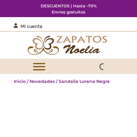
DESCUENTOS | Hasta -70%
Envíos gratuitos

Mi cuenta
Inicio
/
Novedades
/ Sandalia Lorena Negra