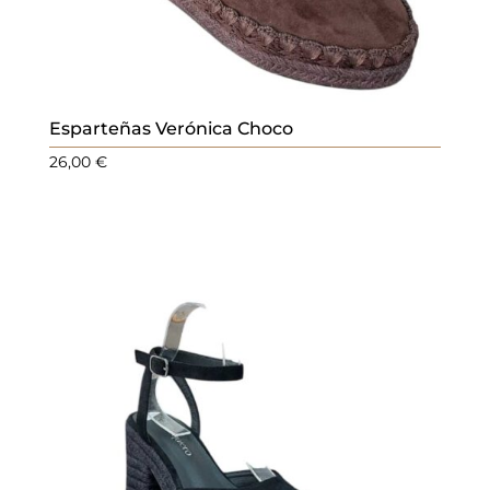
Esparteñas Verónica Choco
26,00
€