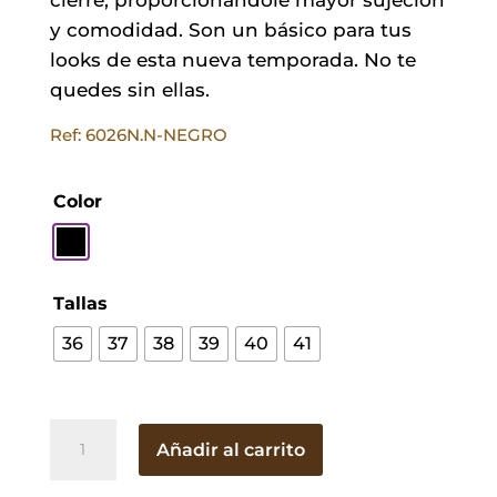
y comodidad. Son un básico para tus
looks de esta nueva temporada. No te
quedes sin ellas.
Ref: 6026N.N-NEGRO
Color
Tallas
36
37
38
39
40
41
Sandalia
Añadir al carrito
Lorena
Negra