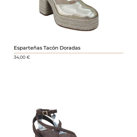
Esparteñas Tacón Doradas
34,00
€