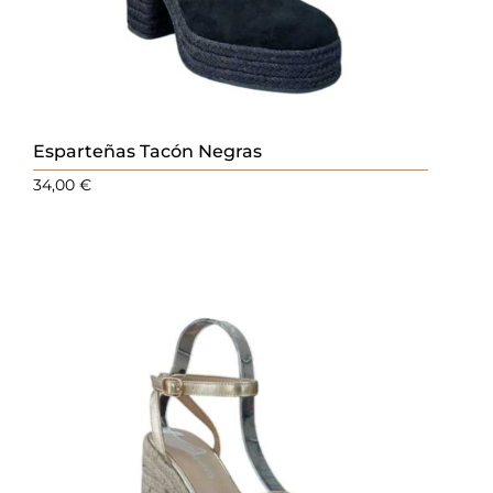
Esparteñas Tacón Negras
34,00
€