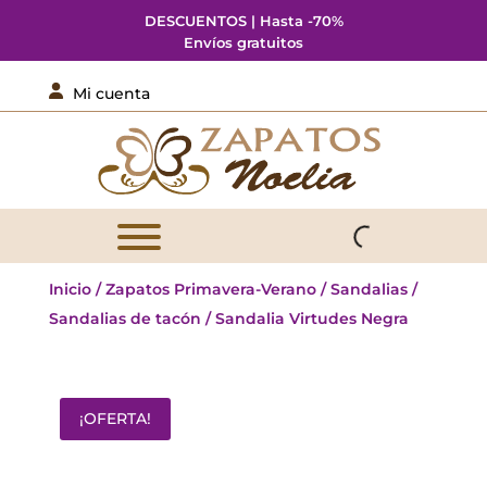
DESCUENTOS | Hasta -70%
Envíos gratuitos

Mi cuenta
Inicio
/
Zapatos Primavera-Verano
/
Sandalias
/
Sandalias de tacón
/ Sandalia Virtudes Negra
¡OFERTA!