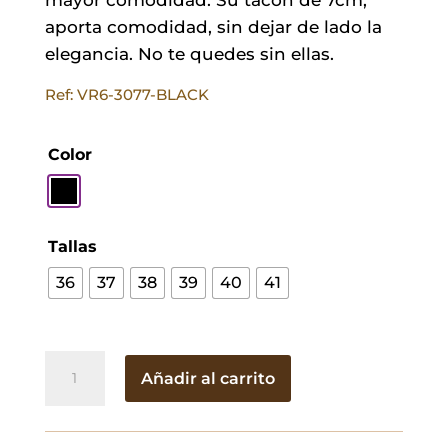
aporta comodidad, sin dejar de lado la
elegancia. No te quedes sin ellas.
Ref: VR6-3077-BLACK
Color
Tallas
36
37
38
39
40
41
Sandalia
Añadir al carrito
Virtudes
Negra
cantidad