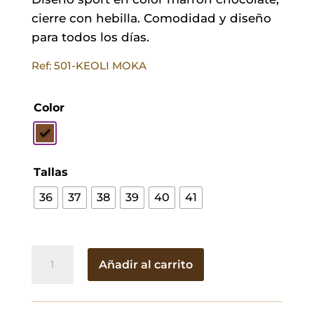
cierre con hebilla. Comodidad y diseño
para todos los días.
Ref: 501-KEOLI MOKA
Color
Tallas
36
37
38
39
40
41
Sandalias
Añadir al carrito
de
Piel
Isabel