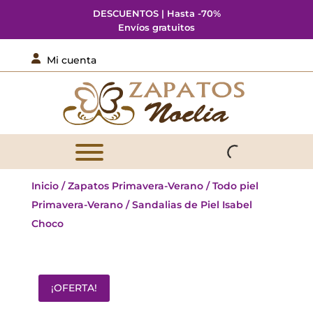
DESCUENTOS | Hasta -70%
Envíos gratuitos

Mi cuenta
Inicio
/
Zapatos Primavera-Verano
/
Todo piel
Primavera-Verano
/ Sandalias de Piel Isabel
Choco
¡OFERTA!