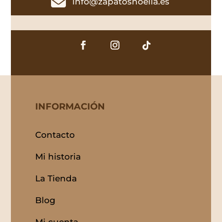

info@zapatosnoelia.es
INFORMACIÓN
Contacto
Mi historia
La Tienda
Blog