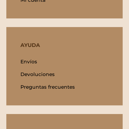
Mi cuenta
AYUDA
Envíos
Devoluciones
Preguntas frecuentes