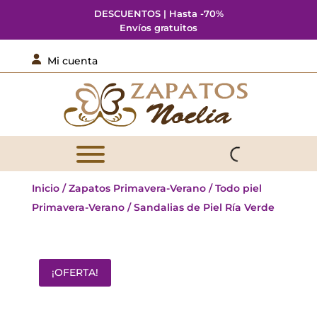
DESCUENTOS | Hasta -70%
Envíos gratuitos

Mi cuenta
Inicio
/
Zapatos Primavera-Verano
/
Todo piel
Primavera-Verano
/ Sandalias de Piel Ría Verde
¡OFERTA!