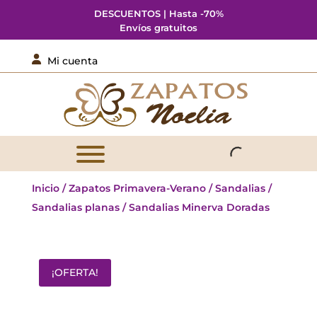
DESCUENTOS | Hasta -70%
Envíos gratuitos

Mi cuenta
Inicio
/
Zapatos Primavera-Verano
/
Sandalias
/
Sandalias planas
/ Sandalias Minerva Doradas
¡OFERTA!