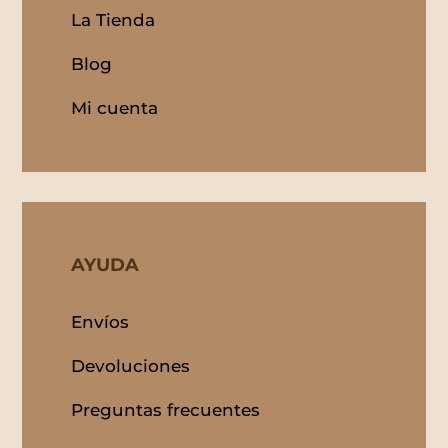
La Tienda
Blog
Mi cuenta
AYUDA
Envíos
Devoluciones
Preguntas frecuentes