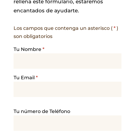
rellena este formulario, estaremos
encantados de ayudarte.
Los campos que contenga un asterisco (
*
)
son obligatorios
Tu Nombre
*
Tu Email
*
P
Tu número de Teléfono
o
r
f