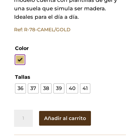
una suela que simula ser madera.
Ideales para el día a día.
Ref: R-78-CAMEL/GOLD
Color
Tallas
36
37
38
39
40
41
Sandalias
Añadir al carrito
Silvia
Doradas
cantidad