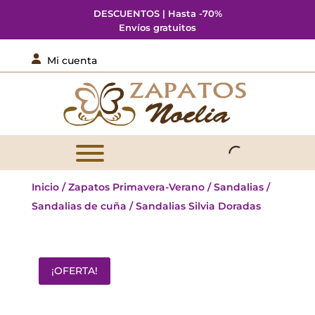
DESCUENTOS | Hasta -70%
Envíos gratuitos

Mi cuenta
Inicio
/
Zapatos Primavera-Verano
/
Sandalias
/
Sandalias de cuña
/ Sandalias Silvia Doradas
¡OFERTA!