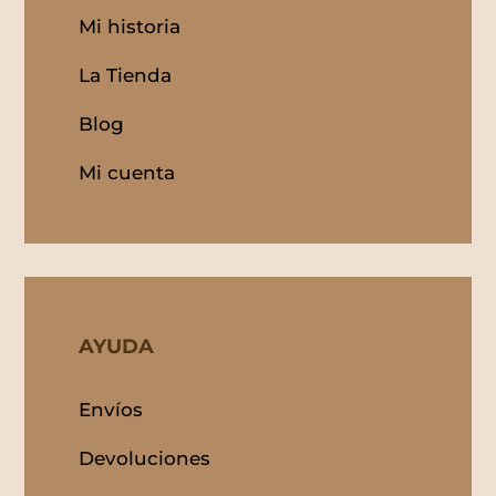
Mi historia
La Tienda
Blog
Mi cuenta
AYUDA
Envíos
Devoluciones