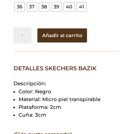
36
37
38
39
40
41
Skechers
Añadir al carrito
Bazik
cantidad
DETALLES SKECHERS BAZIK
Descripción:
Color: Negro
Material: Micro piel transpirable
Plataforma: 2cm
Cuña: 3cm