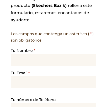
producto
(Skechers Bazik)
rellena este
formulario, estaremos encantados de
ayudarte.
Los campos que contenga un asterisco (
*
)
son obligatorios
Tu Nombre
*
Tu Email
*
P
Tu número de Teléfono
o