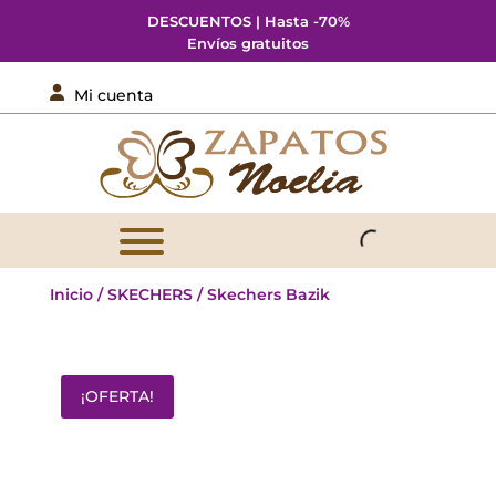
DESCUENTOS | Hasta -70%
Envíos gratuitos

Mi cuenta
Inicio
/
SKECHERS
/ Skechers Bazik
¡OFERTA!