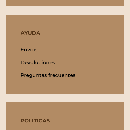
AYUDA
Envíos
Devoluciones
Preguntas frecuentes
POLITICAS