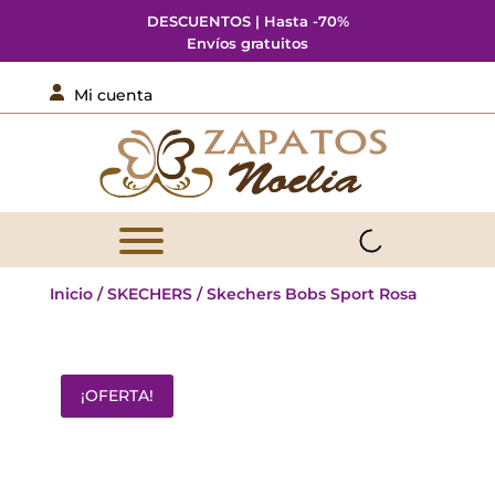
DESCUENTOS | Hasta -70%
Envíos gratuitos

Mi cuenta
Inicio
/
SKECHERS
/ Skechers Bobs Sport Rosa
¡OFERTA!