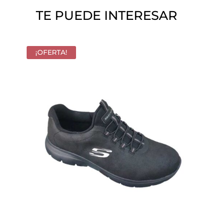
o
TE PUEDE INTERESAR
.
¡OFERTA!