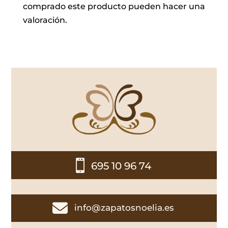
comprado este producto pueden hacer una
valoración.

695 10 96 74

info@zapatosnoelia.es