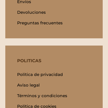
Envíos
Devoluciones
Preguntas frecuentes
POLITICAS
Política de privacidad
Aviso legal
Términos y condiciones
Política de cookies