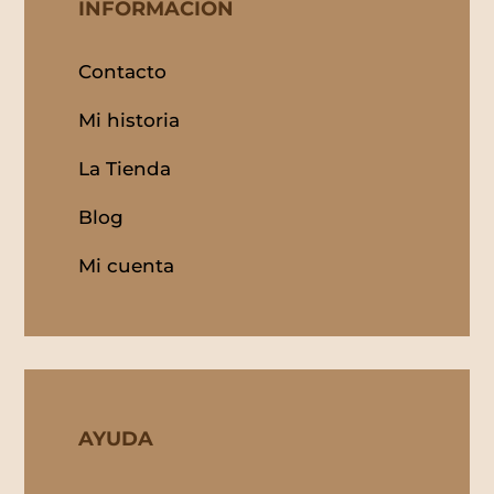
INFORMACIÓN
Contacto
Mi historia
La Tienda
Blog
Mi cuenta
AYUDA