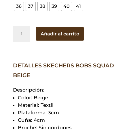
36
37
38
39
40
41
Skechers
Añadir al carrito
BOBS
Squad
Beige
cantidad
DETALLES SKECHERS BOBS SQUAD
BEIGE
Descripción:
Color: Beige
Material: Textil
Plataforma: 3cm
Cuña: 4cm
Broche: Sin cordones