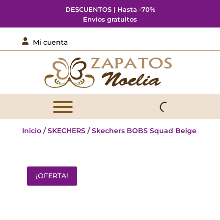
DESCUENTOS | Hasta -70%
Envíos gratuitos

Mi cuenta
Inicio
/
SKECHERS
/ Skechers BOBS Squad Beige
¡OFERTA!