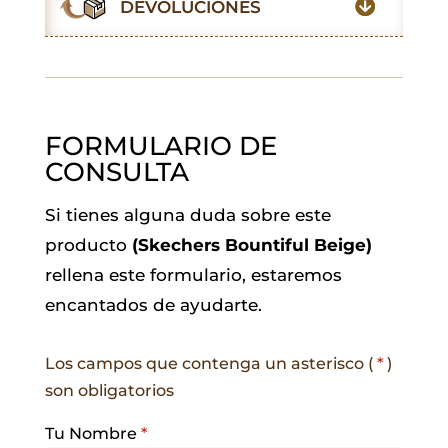
DEVOLUCIONES
k
p
n
m
FORMULARIO DE
CONSULTA
Si tienes alguna duda sobre este
producto
(Skechers Bountiful Beige)
rellena este formulario, estaremos
encantados de ayudarte.
Los campos que contenga un asterisco (
*
)
son obligatorios
Tu Nombre
*