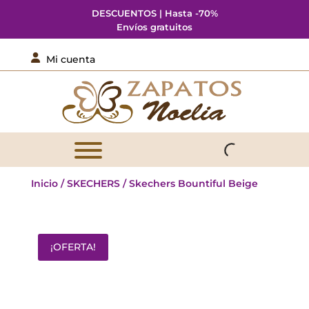
DESCUENTOS | Hasta -70%
Envíos gratuitos

Mi cuenta
Inicio
/
SKECHERS
/ Skechers Bountiful Beige
¡OFERTA!