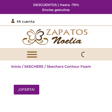
DESCUENTOS | Hasta -70%
Envíos gratuitos

Mi cuenta
Inicio
/
SKECHERS
/ Skechers Contour Foam
¡OFERTA!