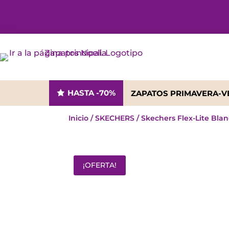
HASTA -70%
ZAPATOS PRIMAVERA-
Inicio
/
SKECHERS
/ Skechers Flex-Lite Bla
¡OFERTA!