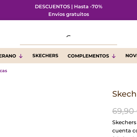
DESCUENTOS | Hasta -70%
Envíos gratuitos
SKECHERS
NOV
VERANO
COMPLEMENTOS
ncas
Skeche
69,90
Skechers 
cuenta c