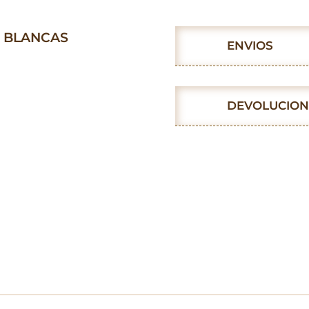
Blancas
cantidad
E BLANCAS
ENVIOS
DEVOLUCION