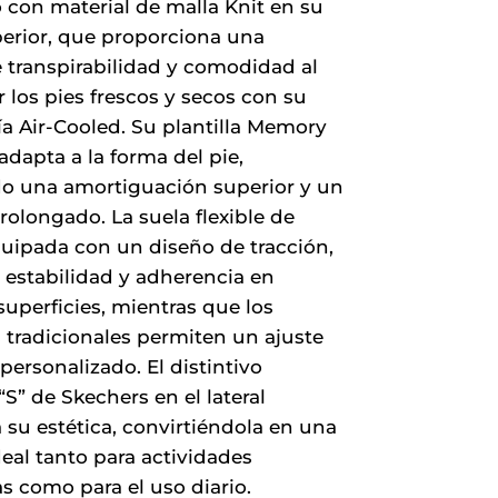
 con material de malla Knit en su
69,90 €.
48,93 €.
perior, que proporciona una
 transpirabilidad y comodidad al
los pies frescos y secos con su
a Air-Cooled. Su plantilla Memory
dapta a la forma del pie,
do una amortiguación superior y un
rolongado. La suela flexible de
uipada con un diseño de tracción,
 estabilidad y adherencia en
superficies, mientras que los
 tradicionales permiten un ajuste
personalizado. El distintivo
“S” de Skechers en el lateral
su estética, convirtiéndola en una
eal tanto para actividades
s como para el uso diario.