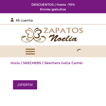
DESCUENTOS | Hasta -70%
Envíos gratuitos

Mi cuenta
Inicio
/
SKECHERS
/ Skechers GoGa Camel
¡OFERTA!