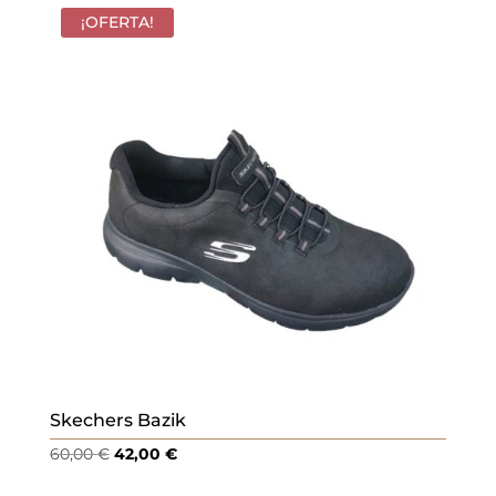
¡OFERTA!
Skechers Bazik
El
El
60,00
€
42,00
€
precio
precio