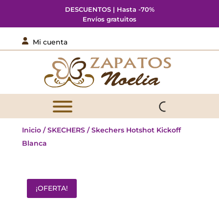
DESCUENTOS | Hasta -70%
Envíos gratuitos

Mi cuenta
Inicio
/
SKECHERS
/ Skechers Hotshot Kickoff
Blanca
¡OFERTA!