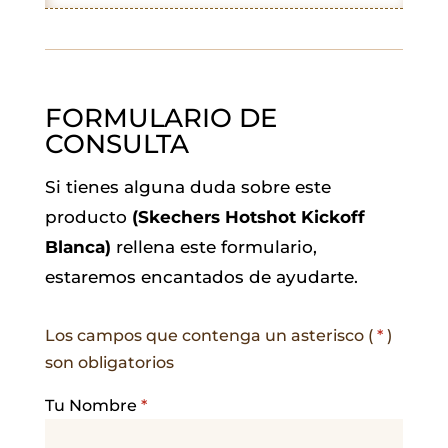
k
p
n
m
FORMULARIO DE
CONSULTA
Si tienes alguna duda sobre este
producto
(Skechers Hotshot Kickoff
Blanca)
rellena este formulario,
estaremos encantados de ayudarte.
Los campos que contenga un asterisco (
*
)
son obligatorios
Tu Nombre
*