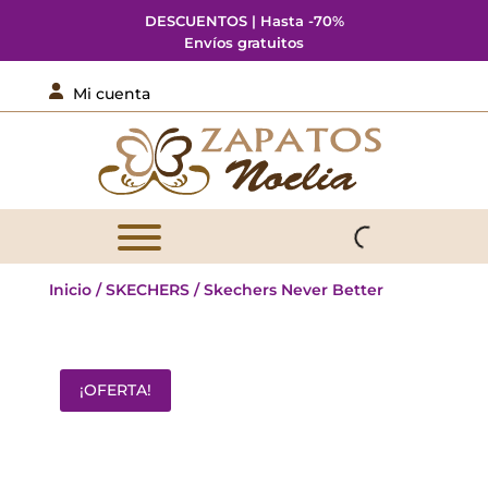
DESCUENTOS | Hasta -70%
Envíos gratuitos

Mi cuenta
Inicio
/
SKECHERS
/ Skechers Never Better
¡OFERTA!